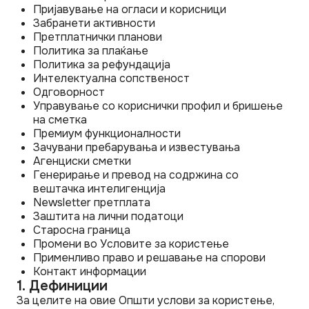
Пријавување на огласи и корисници
Забранети активности
Претплатнички планови
Политика за плаќање
Политика за рефундација
Интелектуална сопственост
Одговорност
Управување со кориснички профил и бришење
на сметка
Премиум функционалности
Зачувани пребарувања и известувања
Агенциски сметки
Генерирање и превод на содржина со
вештачка интелигенција
Newsletter претплата
Заштита на лични податоци
Старосна граница
Промени во Условите за користење
Применливо право и решавање на спорови
Контакт информации
1. Дефиниции
За целите на овие Општи услови за користење,