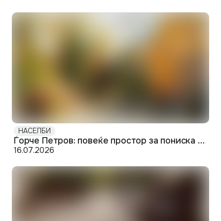
НАСЕЛБИ
Ѓорче Петров: повеќе простор за пониска цена на западниот раб на Скопје
16.07.2026