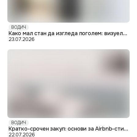
ВОДИЧ
Како мал стан да изгледа поголем: визуелни и практични трикови
23.07.2026
ВОДИЧ
Кратко-срочен закуп: основи за Airbnb-стил издавање во Скопје
22.07.2026