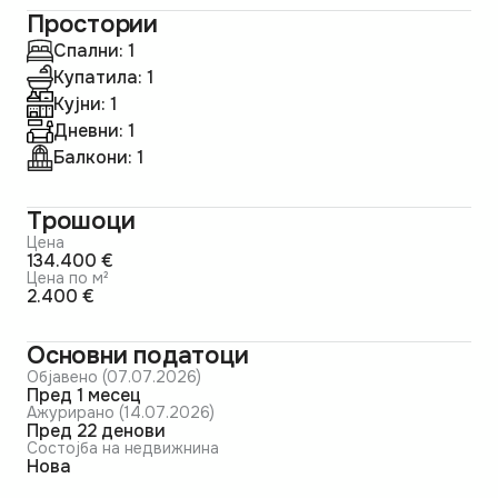
Простории
Спални: 1
Купатила: 1
Кујни: 1
Дневни: 1
Балкони: 1
Трошоци
Цена
134.400 €
Цена по м²
2.400 €
Основни податоци
Објавено (07.07.2026)
пред 1 месец
Ажурирано (14.07.2026)
пред 22 денови
Состојба на недвижнина
Нова