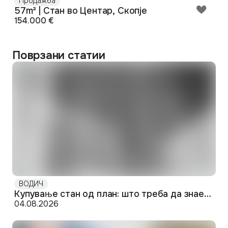
Продажба
57m² | Стан во Центар, Скопје
154.000 €
Поврзани статии
ВОДИЧ
Купување стан од план: што треба да знаете пред да потпишете
04.08.2026