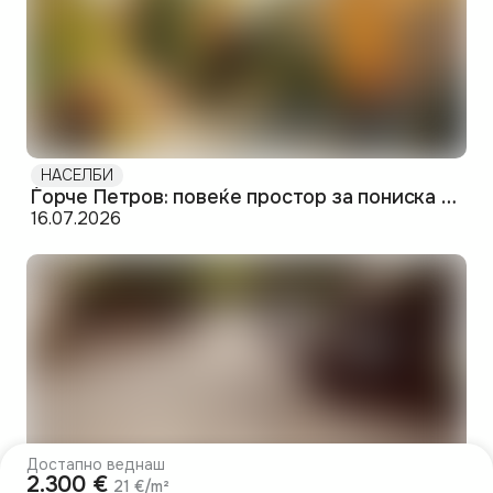
НАСЕЛБИ
Ѓорче Петров: повеќе простор за пониска цена на западниот раб на Скопје
16.07.2026
Достапно веднаш
2.300 €
21 €/m²