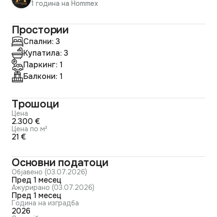
1 година на Hommex
Простории
Спални: 3
Купатила: 3
Паркинг: 1
Балкони: 1
Трошоци
Цена
2.300 €
Цена по м²
21 €
Основни податоци
Објавено (03.07.2026)
пред 1 месец
Ажурирано (03.07.2026)
пред 1 месец
Година на изградба
2026