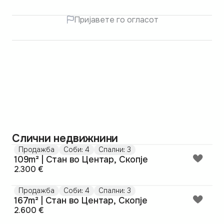
Пријавете го огласот
Слични недвижнини
Продажба
Соби: 4
Спални: 3
109m² | Стан во Центар, Скопје
2.300 €
Продажба
Соби: 4
Спални: 3
167m² | Стан во Центар, Скопје
2.600 €