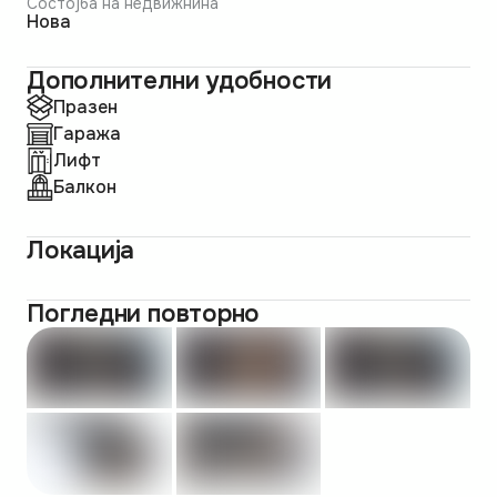
Состојба на недвижнина
Нова
Дополнителни удобности
Празен
Гаража
Лифт
Балкон
Локација
Погледни повторно