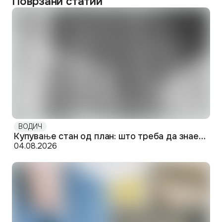
Поврзани статии
ВОДИЧ
Купување стан од план: што треба да знаете пред да потпишете
04.08.2026