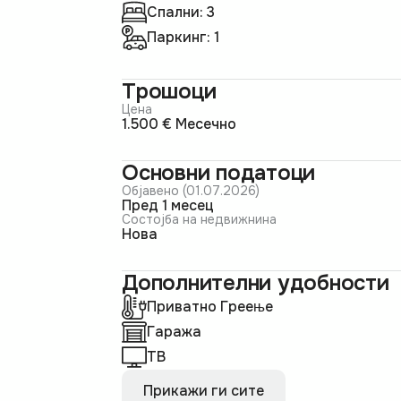
Спални: 3
Паркинг: 1
Трошоци
Цена
1.500 € Месечно
Основни податоци
Објавено (01.07.2026)
пред 1 месец
Состојба на недвижнина
Нова
Дополнителни удобности
Приватно Греење
Гаража
ТВ
Прикажи ги сите