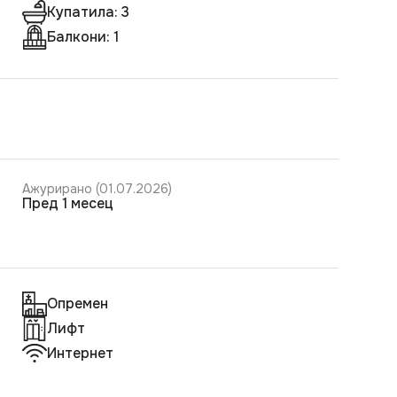
Купатила: 3
Балкони: 1
Ажурирано (01.07.2026)
пред 1 месец
Опремен
Лифт
Интернет