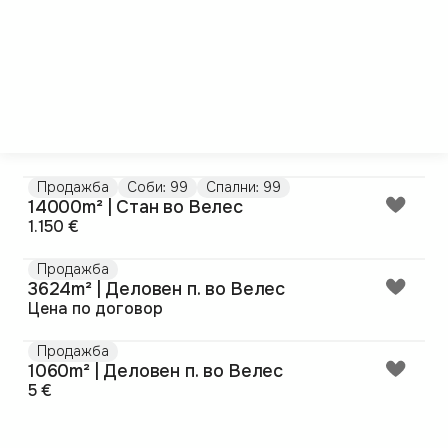
Продажба
Соби: 99
Спални: 99
14000m² | Стан во Велес
1.150 €
Продажба
3624m² | Деловен п. во Велес
Цена по договор
Продажба
1060m² | Деловен п. во Велес
5 €