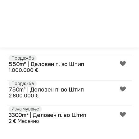
Продажба
550m² | Деловен п. во Штип
1.000.000 €
Продажба
750m² | Деловен п. во Штип
2.800.000 €
Изнајмување
3300m² | Деловен п. во Штип
2 €
Месечно