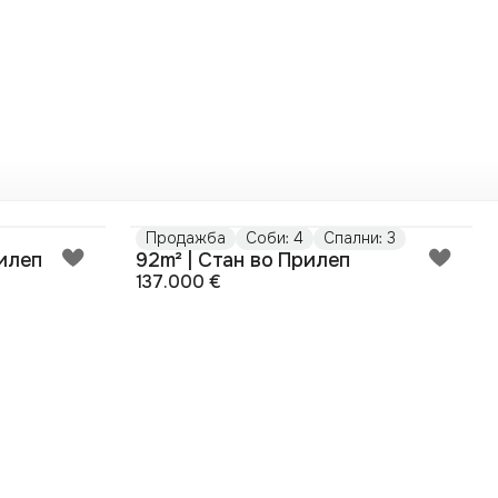
Продажба
Соби: 4
Спални: 3
рилеп
92m² | Стан во Прилеп
137.000 €