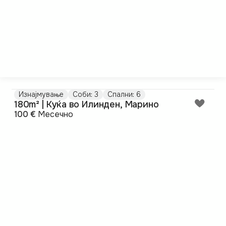
Изнајмување
Соби: 3
Спални: 6
180m² | Куќа во Илинден, Марино
100 €
Месечно