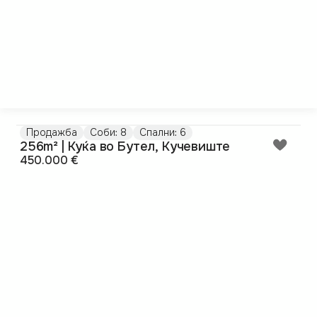
Продажба
Соби: 8
Спални: 6
256m² | Куќа во Бутел, Кучевиште
450.000 €