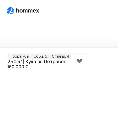
Продажба
Соби: 5
Спални: 4
250m² | Куќа во Петровец
160.000 €