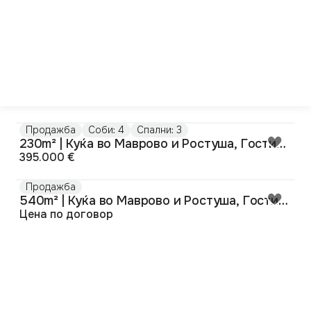
Продажба
Соби: 4
Спални: 3
230m² | Куќа во Маврово и Ростуша, Гостивар
395.000 €
Продажба
540m² | Куќа во Маврово и Ростуша, Гостивар
Цена по договор