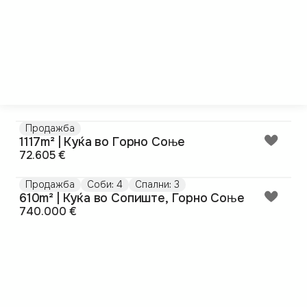
Продажба
1117m² | Куќа во Горно Соње
72.605 €
Продажба
Соби: 4
Спални: 3
610m² | Куќа во Сопиште, Горно Соње
740.000 €