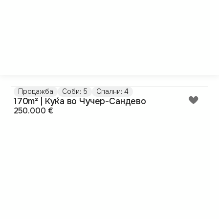
Продажба
Соби: 5
Спални: 4
170m² | Куќа во Чучер-Сандево
250.000 €