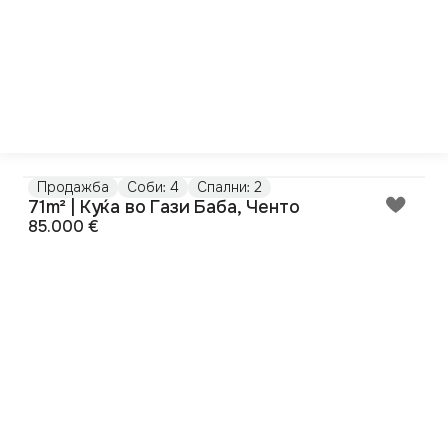
Продажба
Соби: 4
Спални: 2
71m² | Куќа во Гази Баба, Ченто
85.000 €