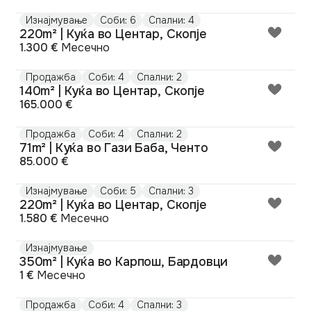
Изнајмување
Соби: 6
Спални: 4
220m² | Куќа во Центар, Скопје
1.300 €
Месечно
Продажба
Соби: 4
Спални: 2
140m² | Куќа во Центар, Скопје
165.000 €
Продажба
Соби: 4
Спални: 2
71m² | Куќа во Гази Баба, Ченто
85.000 €
Изнајмување
Соби: 5
Спални: 3
220m² | Куќа во Центар, Скопје
1.580 €
Месечно
Изнајмување
350m² | Куќа во Карпош, Бардовци
1 €
Месечно
Продажба
Соби: 4
Спални: 3