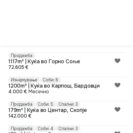
Продажба
1117m² | Куќа во Горно Соње
72.605 €
Изнајмување
Соби: 6
1200m² | Куќа во Карпош, Бардовци
4.000 €
Месечно
Продажба
Соби: 5
Спални: 3
179m² | Куќа во Центар, Скопје
142.000 €
Продажба
Соби: 4
Спални: 3