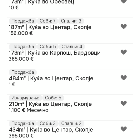
173m² | Куќа во Ореовец
10 €
Продажба
Соби: 7
Спални: 3
187m² | Куќа во Центар, Скопје
156.000 €
Продажба
Соби: 5
Спални: 4
173m² | Куќа во Карпош, Бардовци
365.000 €
Продажба
484m² | Куќа во Центар, Скопје
1 €
Изнајмување
Соби: 5
210m² | Куќа во Центар, Скопје
1.100 €
Месечно
Продажба
Соби: 3
Спални: 2
434m² | Куќа во Центар, Скопје
395.000 €