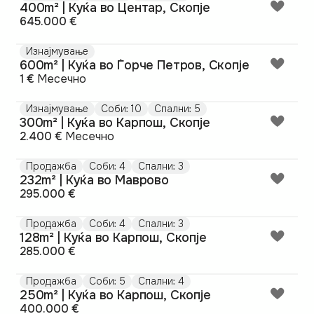
400m² | Куќа во Центар, Скопје
645.000 €
Изнајмување
600m² | Куќа во Ѓорче Петров, Скопје
1 €
Месечно
Изнајмување
Соби: 10
Спални: 5
300m² | Куќа во Карпош, Скопје
2.400 €
Месечно
Продажба
Соби: 4
Спални: 3
232m² | Куќа во Маврово
295.000 €
Продажба
Соби: 4
Спални: 3
128m² | Куќа во Карпош, Скопје
285.000 €
Продажба
Соби: 5
Спални: 4
250m² | Куќа во Карпош, Скопје
400.000 €