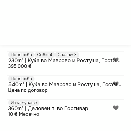
Продажба
Соби: 4
Спални: 3
230m² | Куќа во Маврово и Ростуша, Гостивар
395.000 €
Продажба
540m² | Куќа во Маврово и Ростуша, Гостивар
Цена по договор
Изнајмување
360m² | Деловен п. во Гостивар
10 €
Месечно