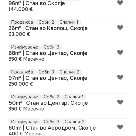
96m² | Стан во Скопје
144.000 €
Продажба
Соби: 2
Спални: 1
36m² | Стан во Карпош, Скопје
93.000 €
Изнајмување
Соби: 3
68m² | Стан во Центар, Скопје
550 €
Месечно
Продажба
Соби: 3
Спални: 2
97m² | Стан во Центар, Скопје
250.000 €
Изнајмување
Соби: 2
Спални: 1
50m² | Стан во Центар, Скопје
350 €
Месечно
Изнајмување
Соби: 3
Спални: 2
60m² | Стан во Аеродром, Скопје
400 €
Месечно