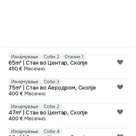
Изнајмување
Соби: 2
Спални: 1
65m² | Стан во Центар, Скопје
450 €
Месечно
Изнајмување
Соби: 3
75m² | Стан во Аеродром, Скопје
400 €
Месечно
Изнајмување
Соби: 2
47m² | Стан во Центар, Скопје
400 €
Месечно
Изнајмување
Соби: 4