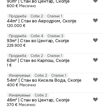
90m² | Стан во Центар, Скопје
600 €
Месечно
Продажба
Соби: 2
Спални: 1
44m² | Стан во Аеродром, Скопје
120.000 €
Продажба
Соби: 4
Спални: 3
93m² | Стан во Центар, Скопје
229.900 €
Продажба
Соби: 2
Спални: 1
63m² | Стан во Карпош, Скопје
1 €
Изнајмување
Соби: 2
Спални: 1
54m² | Стан во Кисела Вода, Скопје
400 €
Месечно
Изнајмување
Соби: 2
46m² | Стан во Центар, Скопје
370 €
Месечно