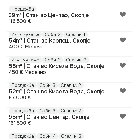
Продажба
39m² | Стан во Центар, Скопје
116.500 €
Изнајмување
Соби: 2
Спални: 1
54m² | Стан во Карпош, Скопје
400 €
Месечно
Изнајмување
Соби: 3
Спални: 2
58m² | Стан во Кисела Вода, Скопје
450 €
Месечно
Продажба
Соби: 3
Спални: 2
52m² | Стан во Кисела Вода, Скопје
87.000 €
Продажба
Соби: 3
Спални: 2
95m² | Стан во Центар, Скопје
161.500 €
Продажба
Соби: 4
Спални: 3