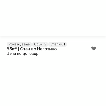
Изнајмување
Соби: 3
Спални: 1
85m² | Стан во Неготино
Цена по договор