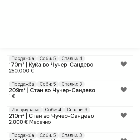
Продажба
Соби: 5
Спални: 4
170m² | Куќа во Чучер-Сандево
250.000 €
Продажба
Соби: 5
Спални: 3
209m² | Стан во Чучер-Сандево
1 €
Изнајмување
Соби: 4
Спални: 3
210m² | Стан во Чучер-Сандево
2.000 €
Месечно
Продажба
Соби: 5
Спални: 3