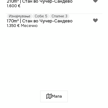
210m² | Стан во Чучер-Сандево
1.600 €
Изнајмување
Соби: 5
Спални: 3
170m² | Стан во Чучер-Сандево
1.350 €
Месечно
Мапа