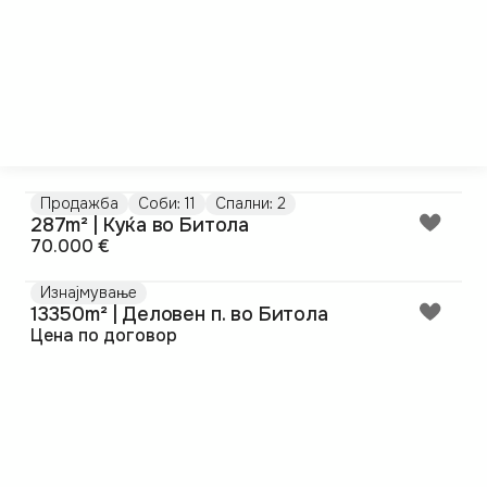
Продажба
Соби: 11
Спални: 2
287m² | Куќа во Битола
70.000 €
Изнајмување
13350m² | Деловен п. во Битола
Цена по договор